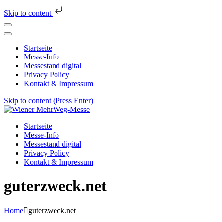
Skip to content
Startseite
Messe-Info
Messestand digital
Privacy Policy
Kontakt & Impressum
Skip to content (Press Enter)
Wiener MehrWeg-Messe
Messe für Nachhaltigkeit und Kultur
Startseite
Messe-Info
Messestand digital
Privacy Policy
Kontakt & Impressum
guterzweck.net
Home
guterzweck.net