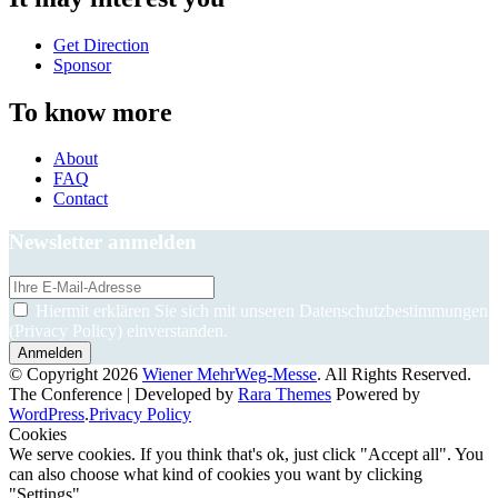
Get Direction
Sponsor
To know more
About
FAQ
Contact
Newsletter anmelden
Hiermit erklären Sie sich mit unseren Datenschutzbestimmungen
(Privacy Policy) einverstanden.
© Copyright 2026
Wiener MehrWeg-Messe
. All Rights Reserved.
The Conference | Developed by
Rara Themes
Powered by
WordPress
.
Privacy Policy
Cookies
We serve cookies. If you think that's ok, just click "Accept all". You
can also choose what kind of cookies you want by clicking
"Settings".