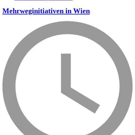
Mehrweginitiativen in Wien