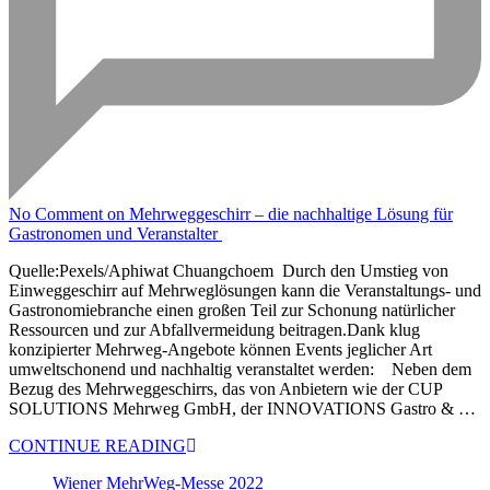
No Comment
on Mehrweggeschirr – die nachhaltige Lösung für
Gastronomen und Veranstalter
Quelle:Pexels/Aphiwat Chuangchoem Durch den Umstieg von
Einweggeschirr auf Mehrweglösungen kann die Veranstaltungs- und
Gastronomiebranche einen großen Teil zur Schonung natürlicher
Ressourcen und zur Abfallvermeidung beitragen.Dank klug
konzipierter Mehrweg-Angebote können Events jeglicher Art
umweltschonend und nachhaltig veranstaltet werden: Neben dem
Bezug des Mehrweggeschirrs, das von Anbietern wie der CUP
SOLUTIONS Mehrweg GmbH, der INNOVATIONS Gastro & …
CONTINUE READING
Wiener MehrWeg-Messe 2022