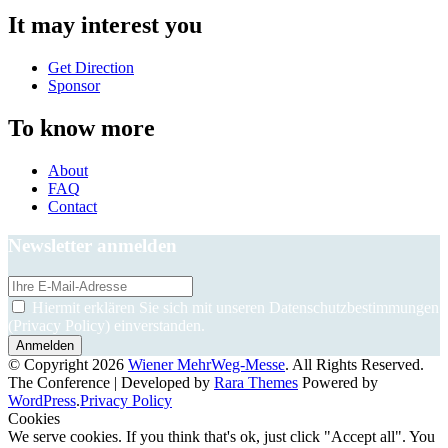
It may interest you
Get Direction
Sponsor
To know more
About
FAQ
Contact
Newsletter anmelden
Hiermit erklären Sie sich mit unseren Datenschutzbestimmungen
(Privacy Policy) einverstanden.
© Copyright 2026
Wiener MehrWeg-Messe
. All Rights Reserved.
The Conference | Developed by
Rara Themes
Powered by
WordPress
.
Privacy Policy
Cookies
We serve cookies. If you think that's ok, just click "Accept all". You