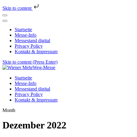
Skip to content
Startseite
Messe-Info
Messestand digital
Privacy Policy
Kontakt & Impressum
Skip to content (Press Enter)
Wiener MehrWeg-Messe
Messe für Nachhaltigkeit und Kultur
Startseite
Messe-Info
Messestand digital
Privacy Policy
Kontakt & Impressum
Month
Dezember 2022